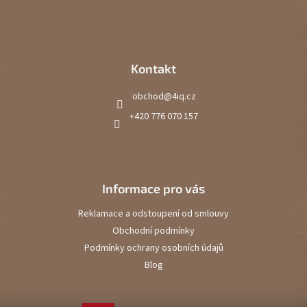
Kontakt
obchod
@
4iq.cz
+420 776 070 157
Informace pro vás
Reklamace a odstoupení od smlouvy
Obchodní podmínky
Podmínky ochrany osobních údajů
Blog