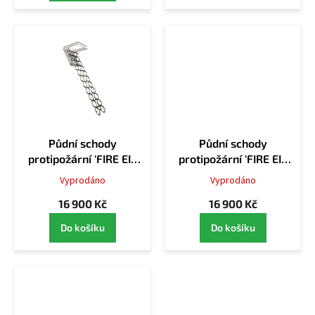
Půdní schody
Půdní schody
protipožární 'FIRE EI2
protipožární 'FIRE EI2
60' - 80x60cm
60' - 90x60cm
Vyprodáno
Vyprodáno
16 900 Kč
16 900 Kč
Do košíku
Do košíku