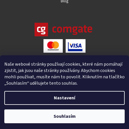
Blog
Naše webové stránky používají cookies, které nám pomáhají
zjistit, jak jsou naše stránky používány. Abychom cookies
mohli používat, musíte nám to povolit. Kliknutím na tlačítko
„Souhlasím“ udělujete tento souhlas.
Nastavení
Vytvořil Shoptet
Souhlasím
Copyright 2026
4IQ
. Všechna práva vyhrazena.