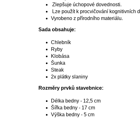
Zlepšuje úchopové dovednosti.
Lze použít k procvičování kognitivních 
Vyrobeno z přírodního materiálu.
Sada obsahuje:
Chlebník
Ryby
Klobása
Šunka
Steak
2x plátky slaniny
Rozměry prvků stavebnice:
Délka bedny - 12,5 cm
Šířka bedny - 17 cm
Výška bedny - 5 cm