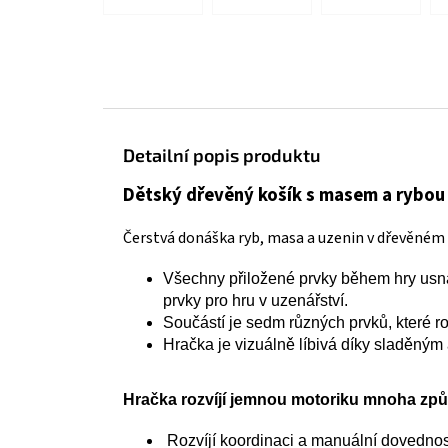
Detailní popis produktu
Dětský dřevěný košík s masem a rybou
Čerstvá donáška ryb, masa a uzenin v dřevěném 
Všechny přiložené prvky během hry usn
prvky pro hru v uzenářství.
Součástí je sedm různých prvků, které r
Hračka je vizuálně líbivá díky sladěný
Hračka rozvíjí jemnou motoriku mnoha zp
Rozvíjí koordinaci a manuální dovednos