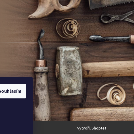
Souhlasím
Vytvořil Shoptet