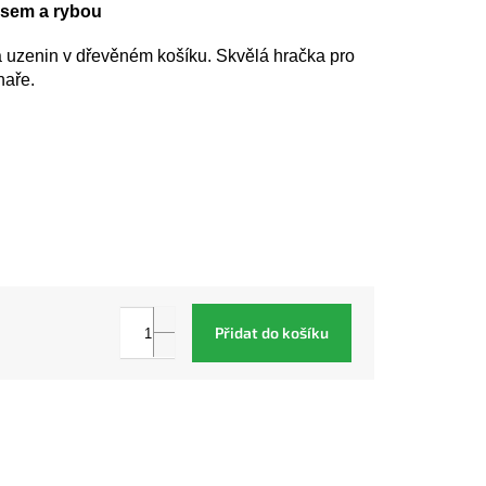
asem a rybou
 uzenin v dřevěném košíku. Skvělá hračka pro
haře.
Přidat do košíku