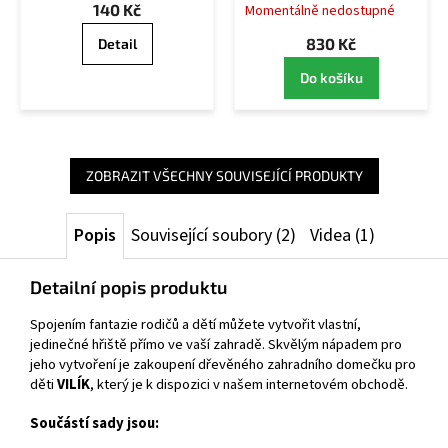
140 Kč
Momentálně nedostupné
830 Kč
Detail
Do košíku
ZOBRAZIT VŠECHNY SOUVISEJÍCÍ PRODUKTY
Popis
Související soubory (2)
Videa (1)
Detailní popis produktu
Spojením fantazie rodičů a dětí můžete vytvořit vlastní,
jedinečné hřiště přímo ve vaší zahradě. Skvělým nápadem pro
jeho vytvoření je zakoupení dřevěného zahradního domečku pro
děti
VILÍK
, který je k dispozici v našem internetovém obchodě.
Součástí sady jsou: