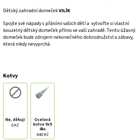
Dětský zahradní domeček
VILÍK
Spojte své nápady s přáními vašich dětí a vytvořte si vlastní
kouzelný dětský domeček přímo ve vaší zahradě. Tento úžasný
domeček bude zdrojem nekonečného dobrodružství a zábavy,
která nikdy nevyprchá.
Kotvy
Ne, děkuji
Ocelová
kotva 9x9
0 Kč
4ks
640 Kč