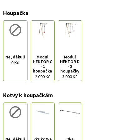
Houpačka
Ne, děkuji
Modul
Modul
HEKTOR C
HEKTOR D
0 Kč
- 1
- 2
houpačka
houpačky
2 000 Kč
3 000 Kč
Kotvy k houpačkám
Ne, děkuji
2ks kotva
2ks