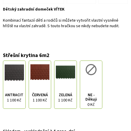
Dětský zahradní domeček VÍTEK
Kombinací fantazií dětí a rodičů si můžete vytvořit vlastní vysněné
hřiště na vlastní zahradě. S touto hračkou se nikdy nebudete nudit.
Střešní krytina 6m2
ANTRACIT
ČERVENÁ
ZELENÁ
NE -
Děkuji
1 100 Kč
1 100 Kč
1 100 Kč
0 Kč