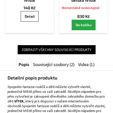
hřiště
dětská hřiště
140 Kč
Momentálně nedostupné
830 Kč
Detail
Do košíku
ZOBRAZIT VŠECHNY SOUVISEJÍCÍ PRODUKTY
Popis
Související soubory (2)
Videa (1)
Detailní popis produktu
Spojením fantazie rodičů a dětí můžete vytvořit vlastní,
jedinečné hřiště přímo ve vaší zahradě. Skvělým nápadem pro
jeho vytvoření je zakoupení dřevěného zahradního domečku pro
děti
VÍTEK
, který je k dispozici v našem internetovém
obchodě.Spojením fantazie rodičů a dětí můžete vytvořit vlastní,
jedinečné hřiště přímo ve vaší zahradě. Skvělým nápadem pro