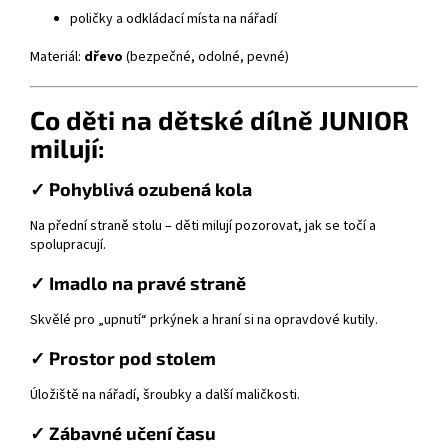
poličky a odkládací místa na nářadí
Materiál:
dřevo
(bezpečné, odolné, pevné)
Co děti na dětské dílně JUNIOR
milují:
✓ Pohyblivá ozubená kola
Na přední straně stolu – děti milují pozorovat, jak se točí a
spolupracují.
✓ Imadlo na pravé straně
Skvělé pro „upnutí“ prkýnek a hraní si na opravdové kutily.
✓ Prostor pod stolem
Úložiště na nářadí, šroubky a další maličkosti.
✓ Zábavné učení času