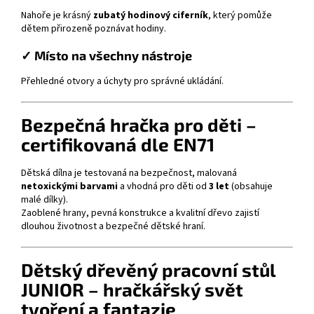
Nahoře je krásný
zubatý hodinový ciferník
, který pomůže
dětem přirozeně poznávat hodiny.
✓ Místo na všechny nástroje
Přehledné otvory a úchyty pro správné ukládání.
Bezpečná hračka pro děti –
certifikovaná dle EN71
Dětská dílna je testovaná na bezpečnost, malovaná
netoxickými barvami
a vhodná pro děti od
3 let
(obsahuje
malé dílky).
Zaoblené hrany, pevná konstrukce a kvalitní dřevo zajistí
dlouhou životnost a bezpečné dětské hraní.
Dětský dřevěný pracovní stůl
JUNIOR – hračkářský svět
tvoření a fantazie