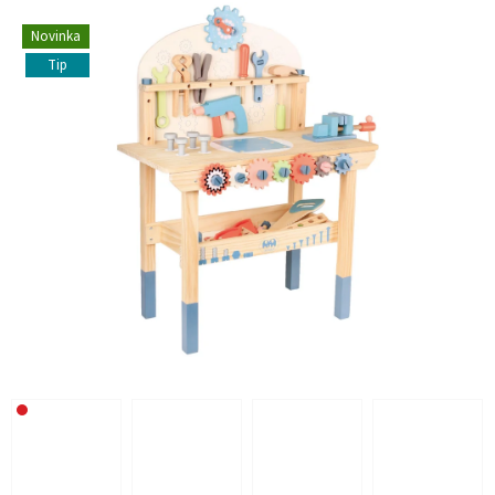
Novinka
Tip