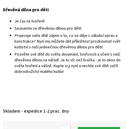
Dřevěná dílna pro děti
Je čas na tvoření!
Seznamte se dřevěnou dílnou pro děti!
Projevuje vaše dítě zájem o to, co se děje v zákulisí oprav a
konstrukce? Nyní mu můžete dát příležitost prozkoumat svět
kutilství s naší jedinečnou dřevěnou dílnou pro děti!
Pozvěte své dítě do světa zkoumání, tvořivosti a učení s naší
dřevěnou dílnou na nářadí. Je to víc než hračka - je to okno do
světa tvoření a vášně. Kupte si ji nyní a nechte své dítě začít
dobrodružství malého kutila
!
Skladem - expedice 1-2 prac. dny