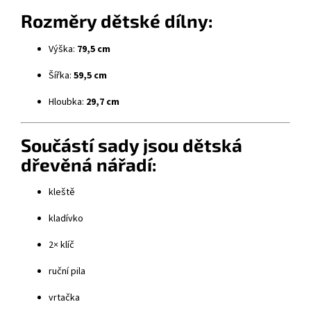
Rozměry dětské dílny:
Výška:
79,5 cm
Šířka:
59,5 cm
Hloubka:
29,7 cm
Součástí sady jsou dětská
dřevěná nářadí:
kleště
kladívko
2× klíč
ruční pila
vrtačka