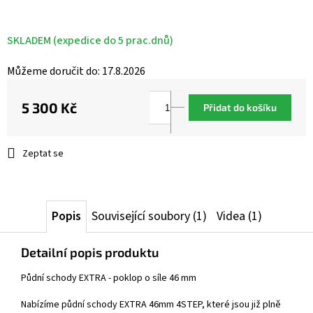
SKLADEM (expedice do 5 prac.dnů)
Můžeme doručit do:
17.8.2026
5 300 Kč
Přidat do košíku
Měrná
cena:
Zeptat se
Popis
Související soubory (1)
Videa (1)
Detailní popis produktu
Půdní schody EXTRA - poklop o síle 46 mm
Nabízíme půdní schody EXTRA 46mm 4STEP, které jsou již plně