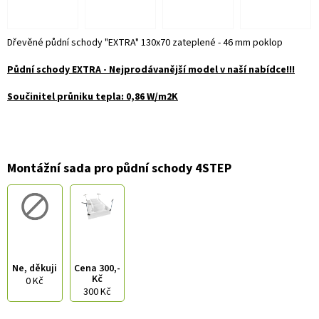
Dřevěné půdní schody "EXTRA" 130x70 zateplené - 46 mm poklop
Půdní schody EXTRA - Nejprodávanější model v naší nabídce!!!
Součinitel průniku tepla: 0,86 W/m2K
Montážní sada pro půdní schody 4STEP
Ne, děkuji
Cena 300,-
Kč
0 Kč
300 Kč