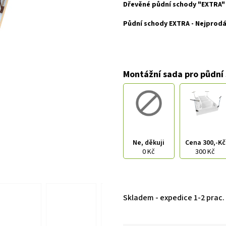
Dřevěné půdní schody "EXTRA" 
Půdní schody EXTRA - Nejprodáv
Montážní sada pro půdní
Ne, děkuji
Cena 300,-Kč
0 Kč
300 Kč
Skladem - expedice 1-2 prac.