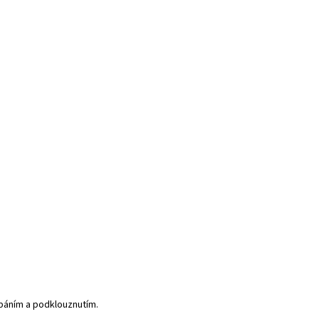
ábáním a podklouznutím.