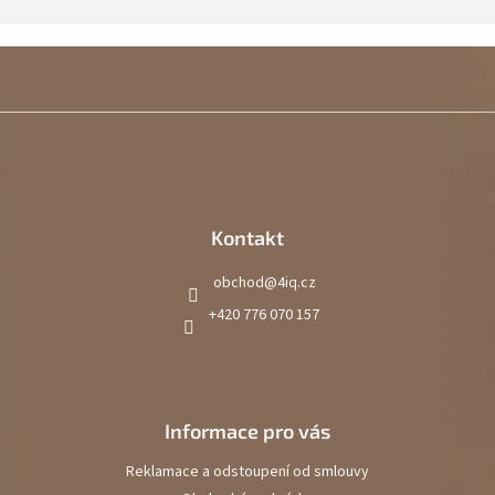
Kontakt
obchod
@
4iq.cz
+420 776 070 157
Informace pro vás
Reklamace a odstoupení od smlouvy