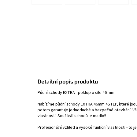
Detailní popis produktu
Půdní schody EXTRA - poklop o síle 46 mm
Nabízíme půdní schody EXTRA 46mm 4STEP, které jsou
potom garantuje jednoduché a bezpečné otevírání. Vš
vlastností. Součástí schodů je madlo!!
Profesionální vzhled a vysoké funkční vlastnosti - to 