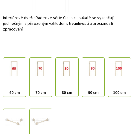
Interiérové dveře Radex ze série Classic - sukaté se vyznačují
jedinečným a přirozeným vzhledem, trvanlivostí a precizností
zpracování.
60 cm
70 cm
80 cm
90 cm
100 cm