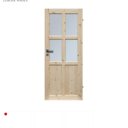
Značka:
RADEX