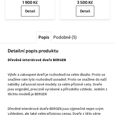
1 900 Kč
3 500 Kč
Detail
Detail
Popis
Podobné (5)
Detailní popis produktu
Dřevěné interiérové dveře BERGEN
Výběr a zakoupení dveří je rozhodnutí na velmi dlouho. Proto se
snažíme vám tyto rozhodnutí usnadnit. Proto se snažíme do naší
nabídky zařazovat nové modely za velmi příznivé ceny. Dveře
jsou originální, precizně vyrobené a přírodního vzhledu. Jedním z
těchto modelů je BERGEN
Dřevěné interiérové dveře BERGEN jsou výjimečné nejen svým
vzhledem, ale také velmi příznivou cenou. Dveře z této série