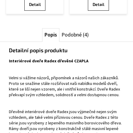
Detail
Detail
Popis
Podobné (4)
Detailní popis produktu
Interiérové dveře Radex dřevěné CZAPLA
Velmi si vážíme názorů, připomínek a názorů našich zákazníků.
Proto se snažíme stále rozšiřovat naši nabídku modelů dveří,
které se liší nejen vzorem, ale i vnitřní konstrukcí. Dveře Radex
překvapí svým vzhledem, solidností a velmi dostupnou cenou.
Dřevěné interiérové dveře Radex jsou výjimečné nejen svým
vzhledem, ale také velmi příznivou cenou. Dveře Radex z této
série jsou vyrobeny z lepeného masivního borovicového dřeva.
Rámy dveří jsou vyrobeny z konstrukčně stálé masivní lepené