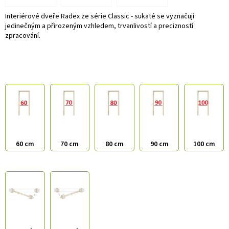
Interiérové dveře Radex ze série Classic - sukaté se vyznačují
jedinečným a přirozeným vzhledem, trvanlivostí a precizností
zpracování.
60 cm
70 cm
80 cm
90 cm
100 cm