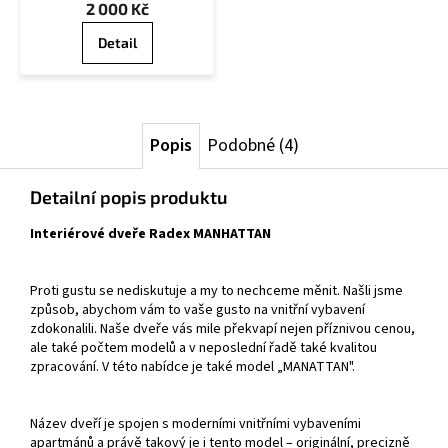
2 000 Kč
Detail
Popis
Podobné (4)
Detailní popis produktu
Interiérové dveře Radex MANHATTAN
Proti gustu se nediskutuje a my to nechceme měnit. Našli jsme
způsob, abychom vám to vaše gusto na vnitřní vybavení
zdokonalili. Naše dveře vás mile překvapí nejen příznivou cenou,
ale také počtem modelů a v neposlední řadě také kvalitou
zpracování. V této nabídce je také model „MANATTAN".
Název dveří je spojen s moderními vnitřními vybaveními
apartmánů a právě takový je i tento model – originální, precizně