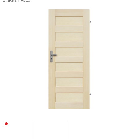
Značka:
RADEX