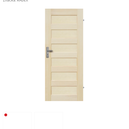
Značka:
RADEX