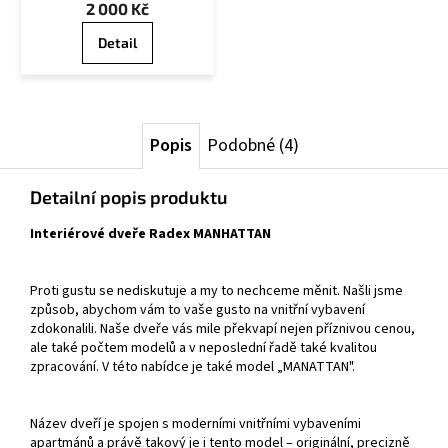
2 000 Kč
Detail
Popis
Podobné (4)
Detailní popis produktu
Interiérové dveře Radex MANHATTAN
Proti gustu se nediskutuje a my to nechceme měnit. Našli jsme
způsob, abychom vám to vaše gusto na vnitřní vybavení
zdokonalili. Naše dveře vás mile překvapí nejen příznivou cenou,
ale také počtem modelů a v neposlední řadě také kvalitou
zpracování. V této nabídce je také model „MANATTAN".
Název dveří je spojen s moderními vnitřními vybaveními
apartmánů a právě takový je i tento model – originální, precizně