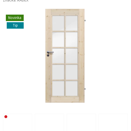
Značka:
RADEX
Novinka
Tip