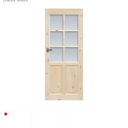
Značka:
RADEX