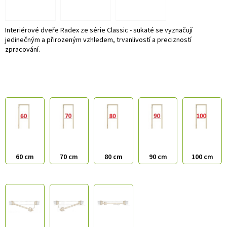
Interiérové dveře Radex ze série Classic - sukaté se vyznačují
jedinečným a přirozeným vzhledem, trvanlivostí a precizností
zpracování.
60 cm
70 cm
80 cm
90 cm
100 cm