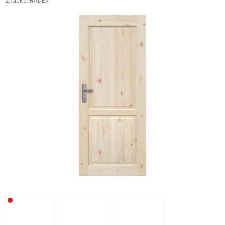
Značka:
RADEX