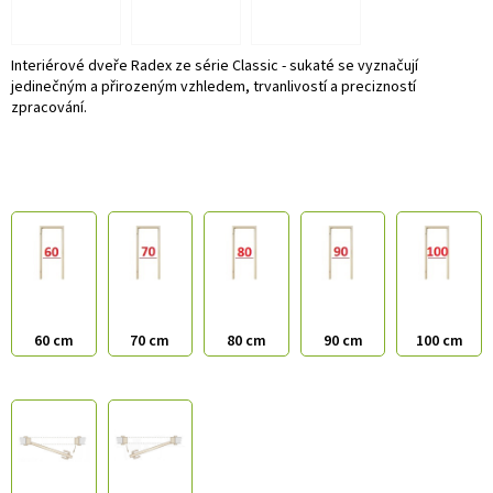
Interiérové dveře Radex ze série Classic - sukaté se vyznačují
jedinečným a přirozeným vzhledem, trvanlivostí a precizností
zpracování.
60 cm
70 cm
80 cm
90 cm
100 cm