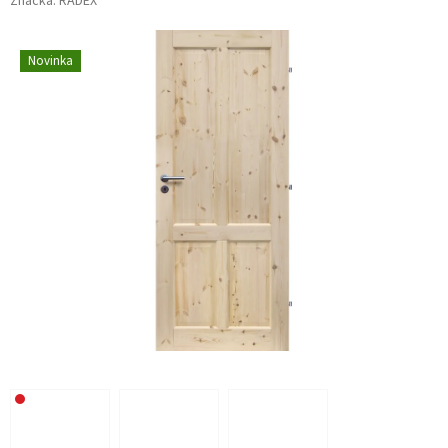
Značka:
RADEX
Novinka