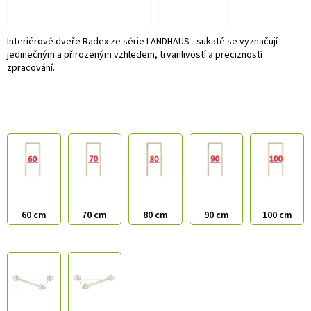
Interiérové dveře Radex ze série LANDHAUS - sukaté se vyznačují
jedinečným a přirozeným vzhledem, trvanlivostí a precizností
zpracování.
60 cm
70 cm
80 cm
90 cm
100 cm