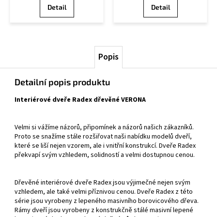
Detail
Detail
Popis
Detailní popis produktu
Interiérové dveře Radex dřevěné VERONA
Velmi si vážíme názorů, připomínek a názorů našich zákazníků.
Proto se snažíme stále rozšiřovat naši nabídku modelů dveří,
které se liší nejen vzorem, ale i vnitřní konstrukcí. Dveře Radex
překvapí svým vzhledem, solidností a velmi dostupnou cenou.
Dřevěné interiérové dveře Radex jsou výjimečné nejen svým
vzhledem, ale také velmi příznivou cenou. Dveře Radex z této
série jsou vyrobeny z lepeného masivního borovicového dřeva.
Rámy dveří jsou vyrobeny z konstrukčně stálé masivní lepené