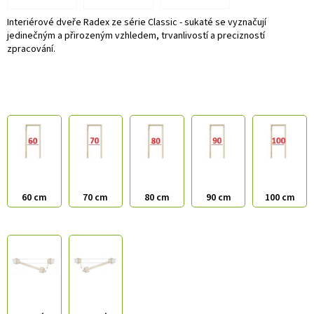
Interiérové dveře Radex ze série Classic - sukaté se vyznačují
jedinečným a přirozeným vzhledem, trvanlivostí a precizností
zpracování.
60 cm
70 cm
80 cm
90 cm
100 cm