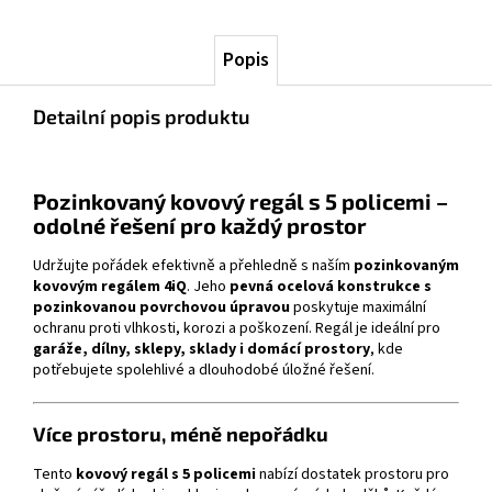
Popis
Detailní popis produktu
Pozinkovaný kovový regál s 5 policemi –
odolné řešení pro každý prostor
Udržujte pořádek efektivně a přehledně s naším
pozinkovaným
kovovým regálem 4iQ
. Jeho
pevná ocelová konstrukce s
pozinkovanou povrchovou úpravou
poskytuje maximální
ochranu proti vlhkosti, korozi a poškození. Regál je ideální pro
garáže, dílny, sklepy, sklady i domácí prostory
, kde
potřebujete spolehlivé a dlouhodobé úložné řešení.
Více prostoru, méně nepořádku
Tento
kovový regál s 5 policemi
nabízí dostatek prostoru pro