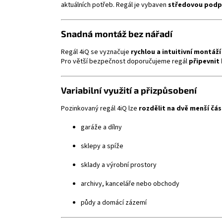
aktuálních potřeb. Regál je vybaven
středovou podp
Snadná montáž bez nářadí
Regál 4iQ se vyznačuje
rychlou a intuitivní montáž
Pro větší bezpečnost doporučujeme regál
připevnit 
Variabilní využití a přizpůsobení
Pozinkovaný regál 4iQ lze
rozdělit na dvě menší čás
garáže a dílny
sklepy a spíže
sklady a výrobní prostory
archivy, kanceláře nebo obchody
půdy a domácí zázemí