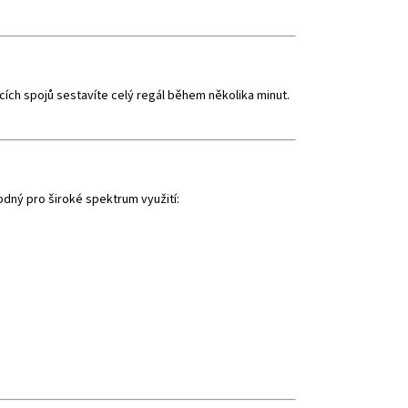
cích spojů sestavíte celý regál během několika minut.
odný pro široké spektrum využití: