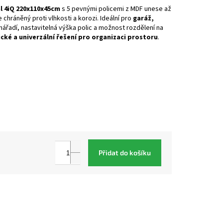
l 4iQ 220x110x45cm
s 5 pevnými policemi z MDF unese až
e chráněný proti vlhkosti a korozi. Ideální pro
garáž,
nářadí, nastavitelná výška polic a možnost rozdělení na
cké a univerzální řešení pro organizaci prostoru
.
Přidat do košíku