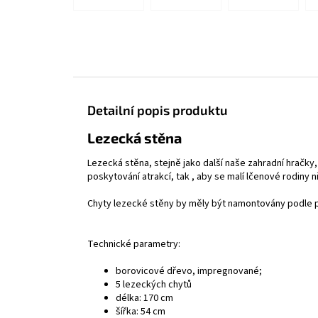
Detailní popis produktu
Lezecká stěna
Lezecká stěna, stejně jako další naše zahradní hračky
poskytování atrakcí, tak , aby se malí lčenové rodiny n
Chyty lezecké stěny by měly být namontovány podle 
Technické parametry:
borovicové dřevo, impregnované;
5 lezeckých chytů
délka: 170 cm
šířka: 54 cm