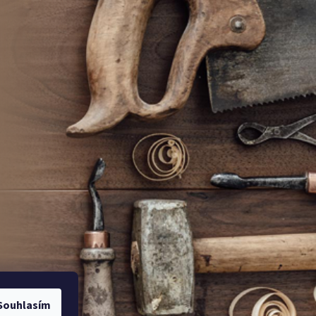
Souhlasím