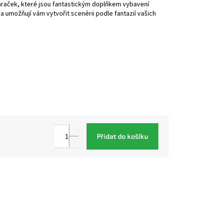
 hraček, které jsou fantastickým doplňkem vybavení
a umožňují vám vytvořit scenérii podle fantazií vašich
Přidat do košíku