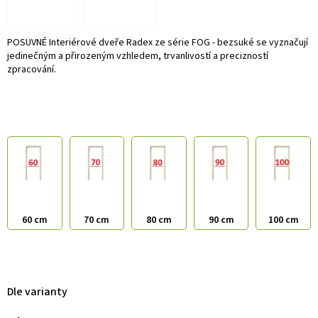
POSUVNÉ Interiérové dveře Radex ze série FOG - bezsuké se vyznačují
jedinečným a přirozeným vzhledem, trvanlivostí a precizností
zpracování.
60 cm
70 cm
80 cm
90 cm
100 cm
Dle varianty