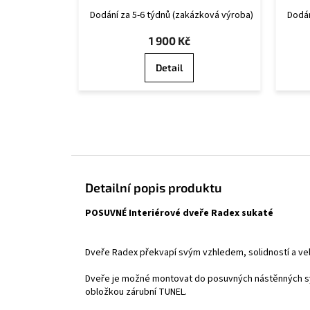
Dodání za 5-6 týdnů (zakázková výroba)
Dodán
1 900 Kč
Detail
Detailní popis produktu
POSUVNÉ Interiérové dveře Radex sukaté
Dveře Radex překvapí svým vzhledem, solidností a ve
Dveře je možné montovat do posuvných nástěnných sy
obložkou zárubní TUNEL.