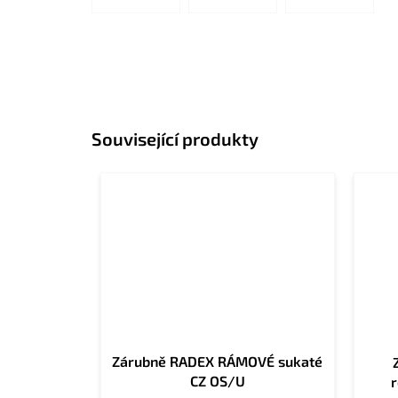
Související produkty
Zárubně RADEX RÁMOVÉ sukaté
CZ OS/U
r