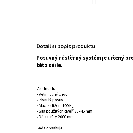
Detailní popis produktu
Posuvný nástěnný systém je určený pro 
této série.
Vlastnosti:
• Velmi tichý chod
• Plynulý posuv
• Max. zatížení 100 kg
• Síla použitých dveří 35–45 mm
• Délka lišty 2000 mm
Sada obsahuje: