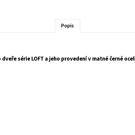
Popis
dveře série LOFT a jeho provedení v matné černé oceli