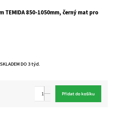
m TEMIDA 850-1050mm, černý mat pro
KLADEM DO 3 týd.
Přidat do košíku