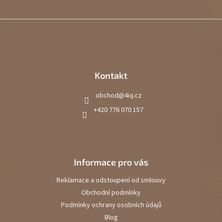
Kontakt
obchod
@
4iq.cz
+420 776 070 157
Informace pro vás
Reklamace a odstoupení od smlouvy
Obchodní podmínky
Podmínky ochrany osobních údajů
Blog