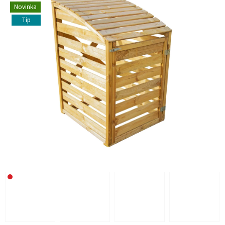
Novinka
Tip