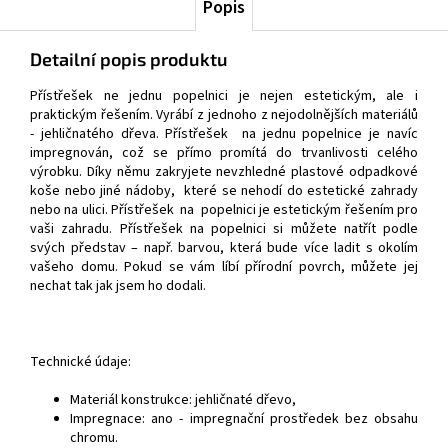
Popis
Detailní popis produktu
Přístřešek ne jednu popelnici je nejen estetickým, ale i
praktickým řešením. Vyrábí z jednoho z nejodolnějších materiálů
- jehličnatého dřeva. Přístřešek na jednu popelnice je navíc
impregnován, což se přímo promítá do trvanlivosti celého
výrobku. Díky němu zakryjete nevzhledné plastové odpadkové
koše nebo jiné nádoby, které se nehodí do estetické zahrady
nebo na ulici. Přístřešek na popelnici je estetickým řešením pro
vaši zahradu. Přístřešek na popelnici si můžete natřít podle
svých představ – např. barvou, která bude více ladit s okolím
vašeho domu. Pokud se vám líbí přírodní povrch, můžete jej
nechat tak jak jsem ho dodali.
Technické údaje:
Materiál konstrukce: jehličnaté dřevo,
Impregnace: ano - impregnační prostředek bez obsahu
chromu.