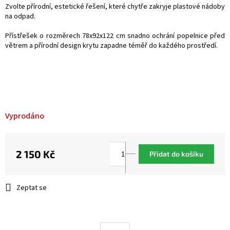
Zvolte přírodní, estetické řešení, které chytře zakryje plastové nádoby
na odpad.
Přístřešek o rozměrech 78x92x122 cm snadno ochrání popelnice před
větrem a přírodní design krytu zapadne téměř do každého prostředí.
Vyprodáno
2 150 Kč
Přidat do košíku
Měrná
cena:
Zeptat se