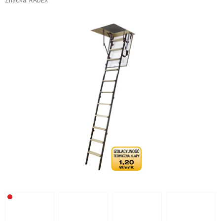
Značka:
RADEX