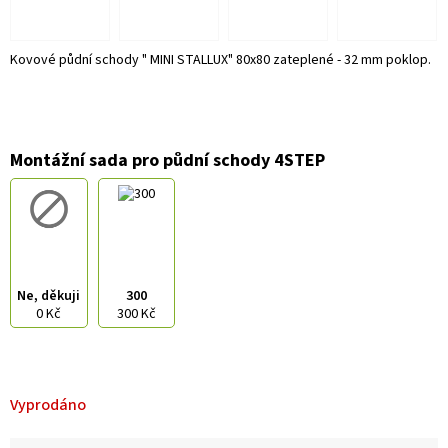
Kovové půdní schody " MINI STALLUX" 80x80 zateplené - 32 mm poklop.
Montážní sada pro půdní schody 4STEP
Ne, děkuji
300
0 Kč
300 Kč
Vyprodáno