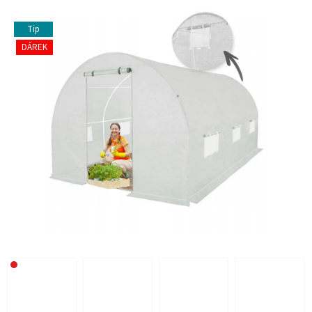
Tip
DÁREK