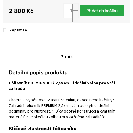
2 800 Kč
Přidat do košíku
Měrná
cena:
Zeptat se
Popis
Detailní popis produktu
Fóliovník PREMIUM BÍLÝ 2,5x4m – ideální volba pro vaši
zahradu
Chcete si vypěstovat vlastní zeleninu, ovoce nebo květiny?
Zahradní fóliovník PREMIUM 2,5x4m vám poskytne ideální
podmínky pro růst rostlin! Díky odolné konstrukci a kvalitním
materiálům je skvělou volbou pro každého zahrádkáře.
Klíčové vlastnosti fóliovníku