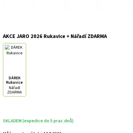
AKCE JARO 2026 Rukavice + Nářadí ZDARMA
DÁREK
Rukavice
Nářadí
ZDARMA
SKLADEM (expedice do 5 prac.dnů)