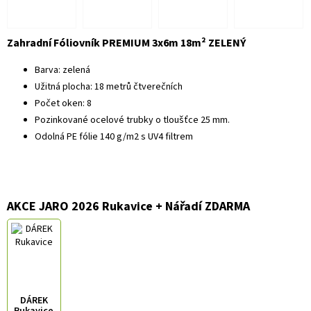
Zahradní Fóliovník PREMIUM 3x6m 18m² ZELENÝ
Barva: zelená
Užitná plocha: 18 metrů čtverečních
Počet oken: 8
Pozinkované ocelové trubky o tloušťce 25 mm.
Odolná PE fólie 140 g/m2 s UV4 filtrem
AKCE JARO 2026 Rukavice + Nářadí ZDARMA
DÁREK