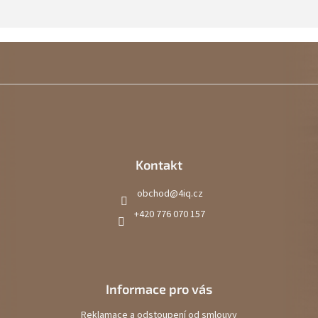
Kontakt
obchod
@
4iq.cz
+420 776 070 157
Informace pro vás
Reklamace a odstoupení od smlouvy