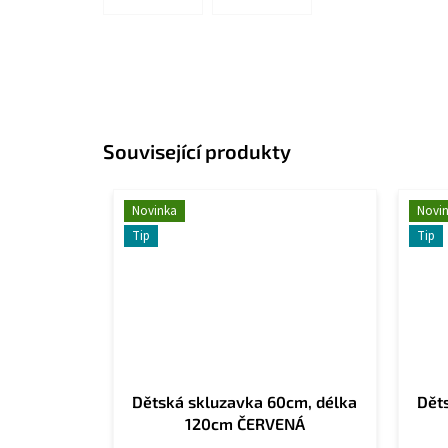
Související produkty
Novinka
Novi
Tip
Tip
Dětská skluzavka 60cm, délka
Dět
120cm ČERVENÁ