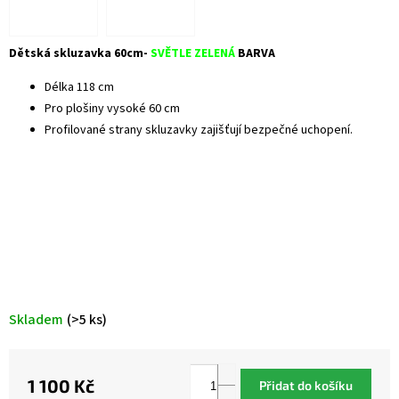
Dětská skluzavka 60cm-
SVĚTLE ZELENÁ
BARVA
Délka 118 cm
Pro plošiny vysoké 60 cm
Profilované strany skluzavky zajišťují bezpečné uchopení.
Skladem
(>5 ks)
1 100 Kč
Přidat do košíku