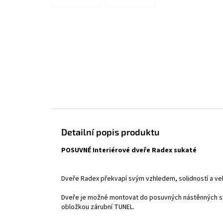
Detailní popis produktu
POSUVNÉ Interiérové dveře Radex sukaté
Dveře Radex překvapí svým vzhledem, solidností a ve
Dveře je možné montovat do posuvných nástěnných sy
obložkou zárubní TUNEL.