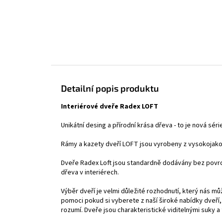
Detailní popis produktu
Interiérové dveře Radex LOFT
Unikátní desing a přírodní krása dřeva - to je nová sér
Rámy a kazety dveří LOFT jsou vyrobeny z vysokojako
Dveře Radex Loft jsou standardně dodávány bez povr
dřeva v interiérech.
Výběr dveří je velmi důležité rozhodnutí, který nás
pomoci pokud si vyberete z naší široké nabídky dveří, k
rozumí. Dveře jsou charakteristické viditelnými suky a 