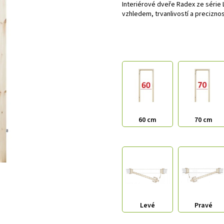
Interiérové dveře Radex ze série
vzhledem, trvanlivostí a preciznos
60 cm
70 cm
Levé
Pravé