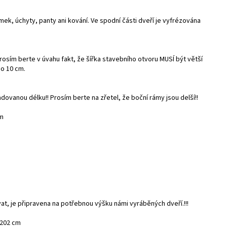
k, úchyty, panty ani kování. Ve spodní části dveří je vyfrézována
prosím berte v úvahu fakt, že šířka stavebního otvoru MUSÍ být větší
 o 10 cm.
ovanou délku!! Prosím berte na zřetel, že boční rámy jsou delší!!
cm
t, je připravena na potřebnou výšku námi vyráběných dveří.!!!
 202 cm