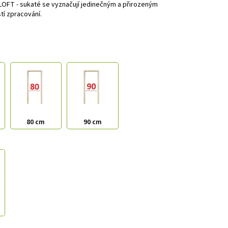
 LOFT - sukaté se vyznačují jedinečným a přirozeným
tí zpracování.
80 cm
90 cm