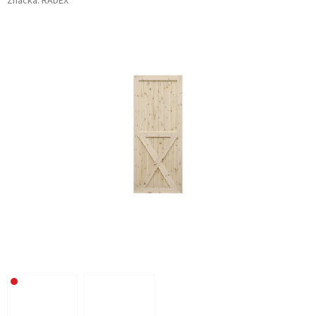
Značka:
RADEX