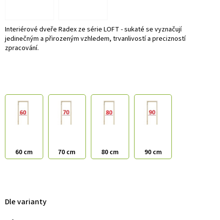
Interiérové dveře Radex ze série LOFT - sukaté se vyznačují
jedinečným a přirozeným vzhledem, trvanlivostí a precizností
zpracování.
60 cm
70 cm
80 cm
90 cm
Dle varianty