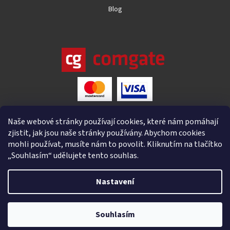
Blog
Naše webové stránky používají cookies, které nám pomáhají
zjistit, jak jsou naše stránky používány. Abychom cookies
mohli používat, musíte nám to povolit. Kliknutím na tlačítko
„Souhlasím“ udělujete tento souhlas.
Nastavení
Vytvořil Shoptet
Souhlasím
Copyright 2026
4IQ
. Všechna práva vyhrazena.