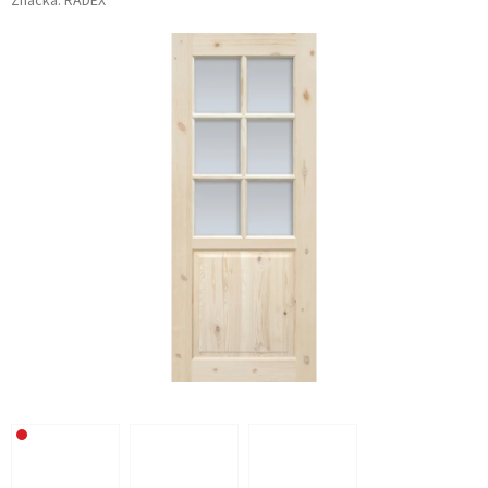
Značka:
RADEX