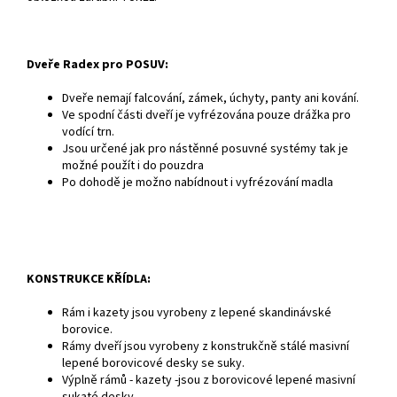
Dveře Radex pro POSUV:
Dveře nemají falcování, zámek, úchyty, panty ani kování.
Ve spodní části dveří je vyfrézována pouze drážka pro
vodící trn.
Jsou určené jak pro nástěnné posuvné systémy tak je
možné použít i do pouzdra
Po dohodě je možno nabídnout i vyfrézování madla
KONSTRUKCE KŘÍDLA:
Rám i kazety jsou vyrobeny z lepené skandinávské
borovice.
Rámy dveří jsou vyrobeny z konstrukčně stálé masivní
lepené borovicové desky se suky.
Výplně rámů - kazety -jsou z borovicové lepené masivní