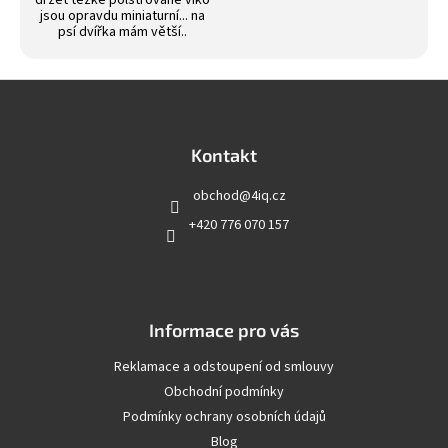
držet těžké polstrované víko
jsou opravdu miniaturní... na
psí dvířka mám větší..
Z
á
p
a
Kontakt
t
obchod
@
4iq.cz
í
+420 776 070 157
Informace pro vás
Reklamace a odstoupení od smlouvy
Obchodní podmínky
Podmínky ochrany osobních údajů
Blog