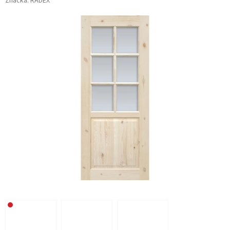
Značka:
RADEX